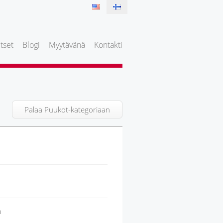
tset
Blogi
Myytävänä
Kontakti
Palaa Puukot-kategoriaan
n