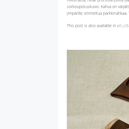
sorkoupotuskuvio. Kahva on värjätt
ympärille ommeltua parkkinahkaa. Tu
This post is also available in
en_US