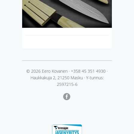
© 2026 Eero Kovanen
·
+358 45 351 4930
·
Haukkakuja 2, 21250 Masku
·
Y-tunnus:
2597215-6