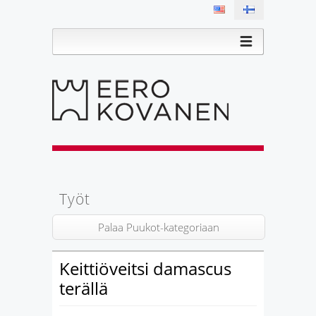
Työt
Palaa Puukot-kategoriaan
Keittiöveitsi damascus
terällä