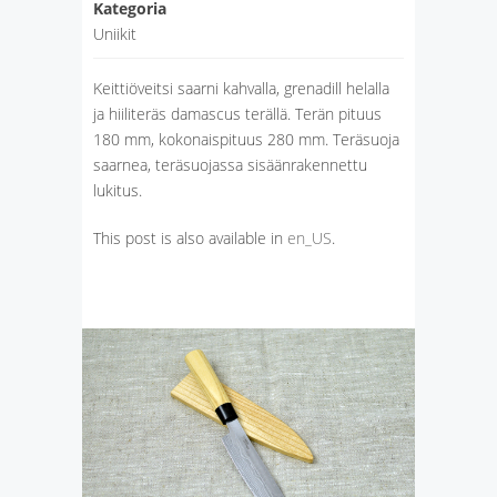
Kategoria
Uniikit
Keittiöveitsi saarni kahvalla, grenadill helalla
ja hiiliteräs damascus terällä. Terän pituus
180 mm, kokonaispituus 280 mm. Teräsuoja
saarnea, teräsuojassa sisäänrakennettu
lukitus.
This post is also available in
en_US
.