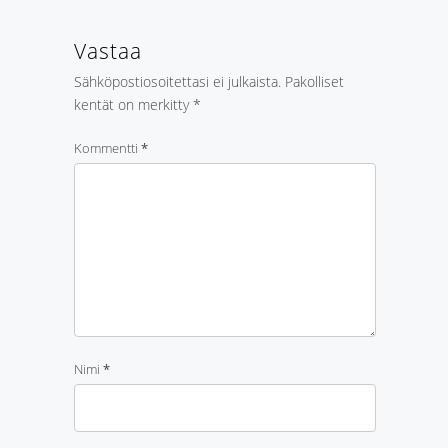
Vastaa
Sähköpostiosoitettasi ei julkaista.
Pakolliset
kentät on merkitty
*
Kommentti
*
Nimi
*