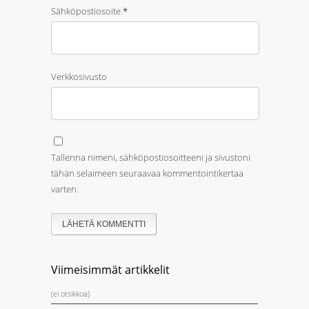
Sähköpostiosoite
*
Verkkosivusto
Tallenna nimeni, sähköpostiosoitteeni ja sivustoni
tähän selaimeen seuraavaa kommentointikertaa
varten.
Viimeisimmät artikkelit
(ei otsikkoa)