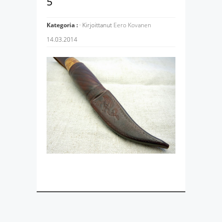
5
Kategoria :
· Kirjoittanut
Eero Kovanen
14.03.2014