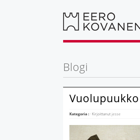
Blogi
Vuolupuukk
Kategoria :
· Kirjoittanut
jesse