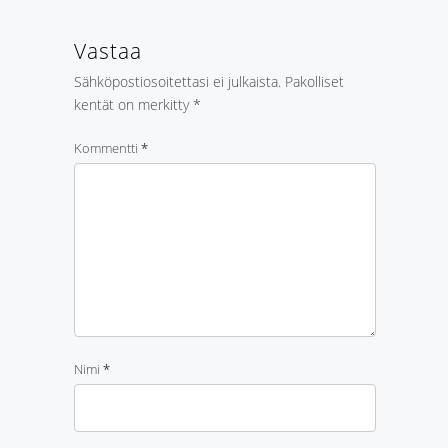
Vastaa
Sähköpostiosoitettasi ei julkaista.
Pakolliset
kentät on merkitty
*
Kommentti
*
Nimi
*