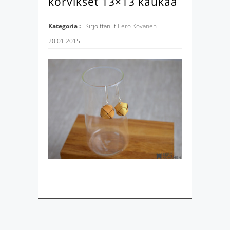
korvikset 13×13 kaukaa
Kategoria :
· Kirjoittanut
Eero Kovanen
20.01.2015