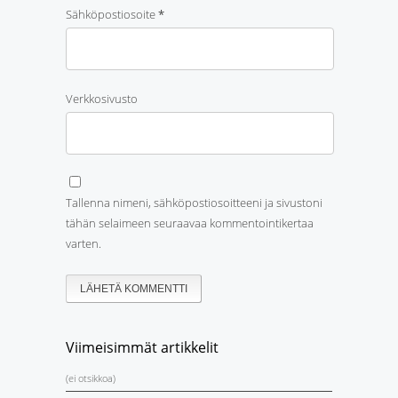
Sähköpostiosoite
*
Verkkosivusto
Tallenna nimeni, sähköpostiosoitteeni ja sivustoni
tähän selaimeen seuraavaa kommentointikertaa
varten.
Viimeisimmät artikkelit
(ei otsikkoa)