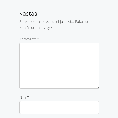
Vastaa
Sähköpostiosoitettasi ei julkaista.
Pakolliset
kentät on merkitty
*
Kommentti
*
Nimi
*