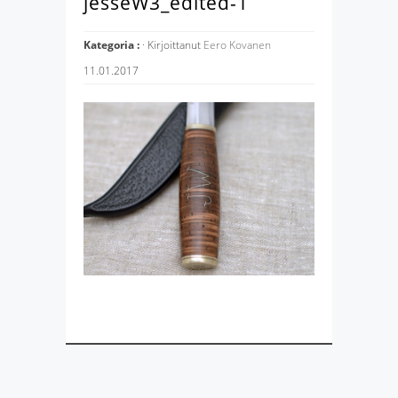
jesseW3_edited-1
Kategoria :
· Kirjoittanut
Eero Kovanen
11.01.2017