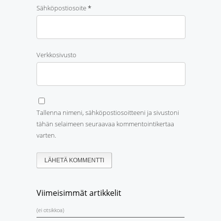
Sähköpostiosoite
*
Verkkosivusto
Tallenna nimeni, sähköpostiosoitteeni ja sivustoni
tähän selaimeen seuraavaa kommentointikertaa
varten.
Viimeisimmät artikkelit
(ei otsikkoa)