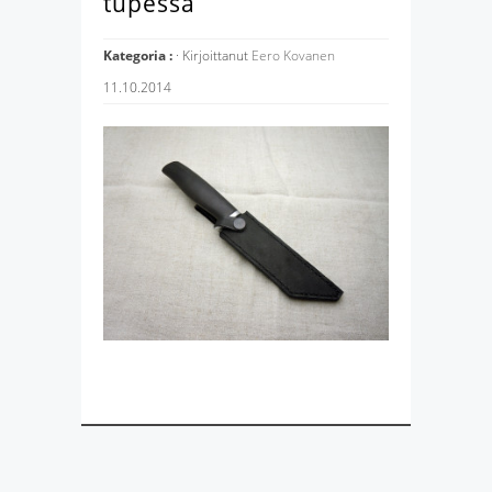
tupessa
Kategoria :
· Kirjoittanut
Eero Kovanen
11.10.2014