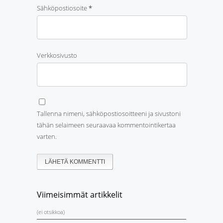
Sähköpostiosoite
*
Verkkosivusto
Tallenna nimeni, sähköpostiosoitteeni ja sivustoni
tähän selaimeen seuraavaa kommentointikertaa
varten.
Viimeisimmät artikkelit
(ei otsikkoa)