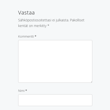
Vastaa
Sähköpostiosoitettasi ei julkaista.
Pakolliset
kentät on merkitty
*
Kommentti
*
Nimi
*