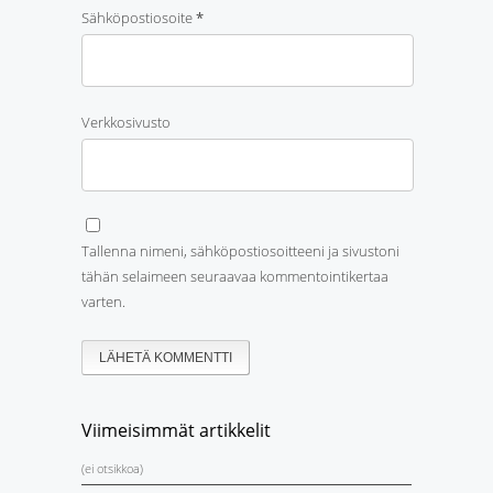
Sähköpostiosoite
*
Verkkosivusto
Tallenna nimeni, sähköpostiosoitteeni ja sivustoni
tähän selaimeen seuraavaa kommentointikertaa
varten.
Viimeisimmät artikkelit
(ei otsikkoa)