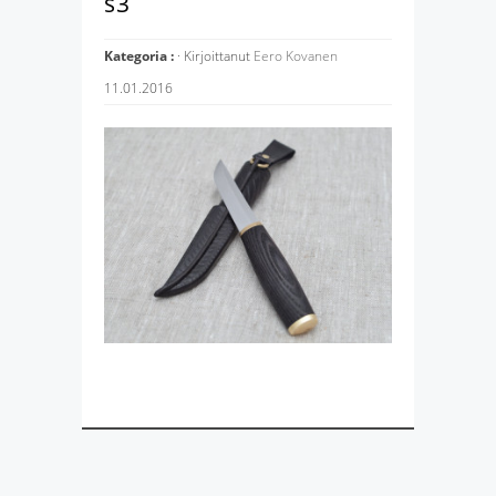
s3
Kategoria :
· Kirjoittanut
Eero Kovanen
11.01.2016