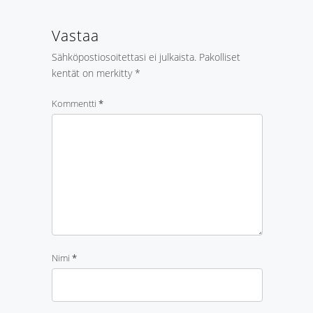
Vastaa
Sähköpostiosoitettasi ei julkaista.
Pakolliset
kentät on merkitty
*
Kommentti
*
Nimi
*