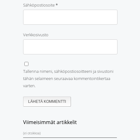
Sähköpostiosoite
*
Verkkosivusto
Tallenna nimeni, sähköpostiosoitteeni ja sivustoni
tähän selaimeen seuraavaa kommentointikertaa
varten.
Viimeisimmät artikkelit
(ei otsikkoa)