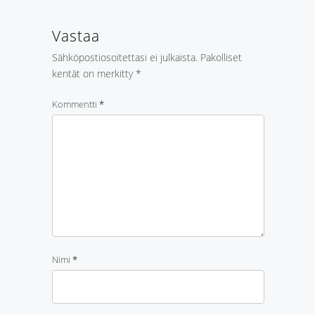
Vastaa
Sähköpostiosoitettasi ei julkaista.
Pakolliset
kentät on merkitty
*
Kommentti
*
Nimi
*