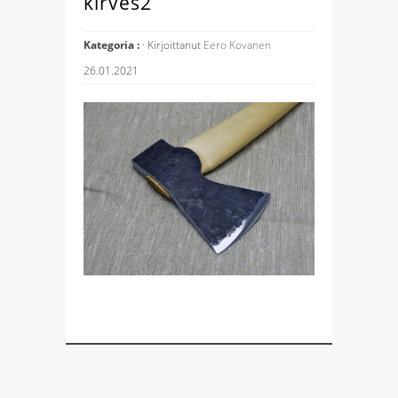
kirves2
Kategoria :
· Kirjoittanut
Eero Kovanen
26.01.2021