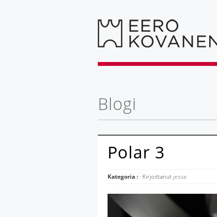
Blogi
Polar 3
Kategoria :
· Kirjoittanut
jesse