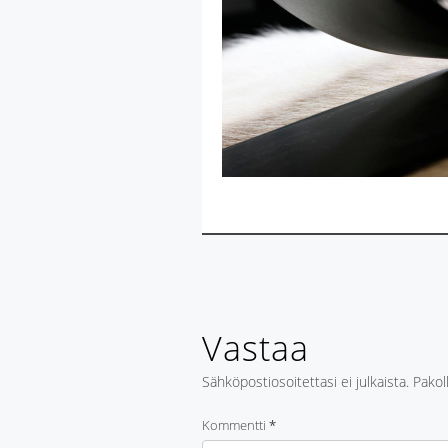
Vastaa
Sähköpostiosoitettasi ei julkaista.
Pakol
Kommentti
*