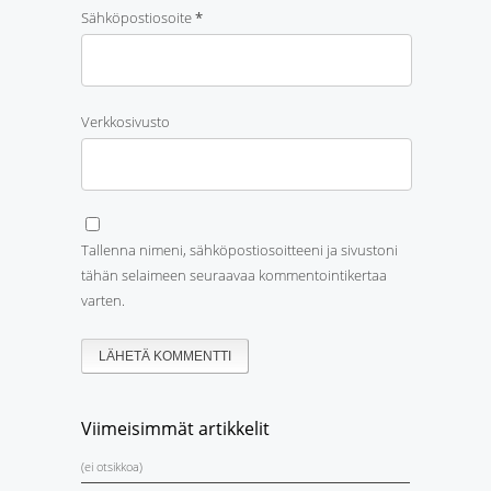
Sähköpostiosoite
*
Verkkosivusto
Tallenna nimeni, sähköpostiosoitteeni ja sivustoni
tähän selaimeen seuraavaa kommentointikertaa
varten.
Viimeisimmät artikkelit
(ei otsikkoa)