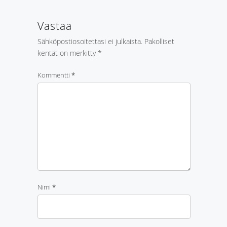
Vastaa
Sähköpostiosoitettasi ei julkaista.
Pakolliset
kentät on merkitty
*
Kommentti
*
Nimi
*