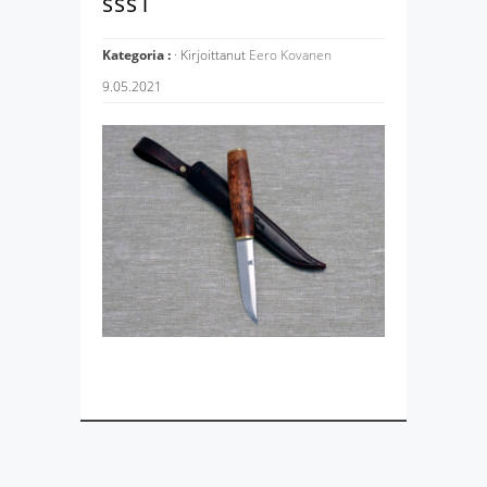
sss1
Kategoria :
· Kirjoittanut
Eero Kovanen
9.05.2021