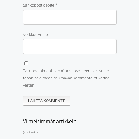
Sähköpostiosoite
*
Verkkosivusto
Tallenna nimeni, sähköpostiosoitteeni ja sivustoni
tähän selaimeen seuraavaa kommentointikertaa
varten.
Viimeisimmät artikkelit
(ei otsikkoa)