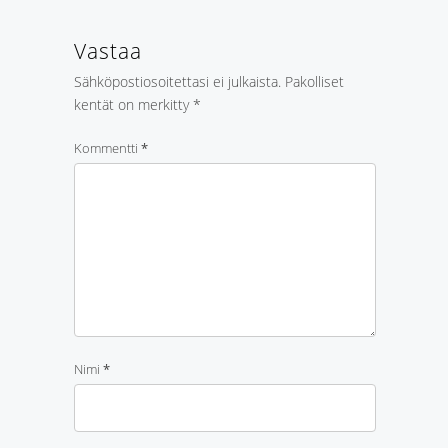
Vastaa
Sähköpostiosoitettasi ei julkaista.
Pakolliset
kentät on merkitty
*
Kommentti
*
Nimi
*