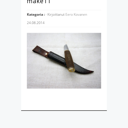
make11
Kategoria :
· Kirjoittanut
Eero Kovanen
24.08.2014