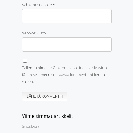
Sähköpostiosoite
*
Verkkosivusto
Tallenna nimeni, sähköpostiosoitteeni ja sivustoni
tähän selaimeen seuraavaa kommentointikertaa
varten.
Viimeisimmät artikkelit
(ei otsikkoa)