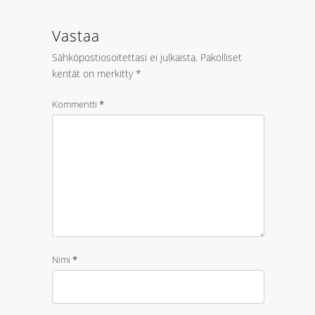
Vastaa
Sähköpostiosoitettasi ei julkaista.
Pakolliset
kentät on merkitty
*
Kommentti
*
Nimi
*