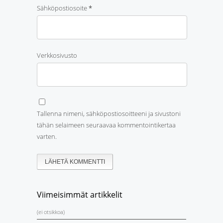
Sähköpostiosoite
*
Verkkosivusto
Tallenna nimeni, sähköpostiosoitteeni ja sivustoni
tähän selaimeen seuraavaa kommentointikertaa
varten.
Viimeisimmät artikkelit
(ei otsikkoa)