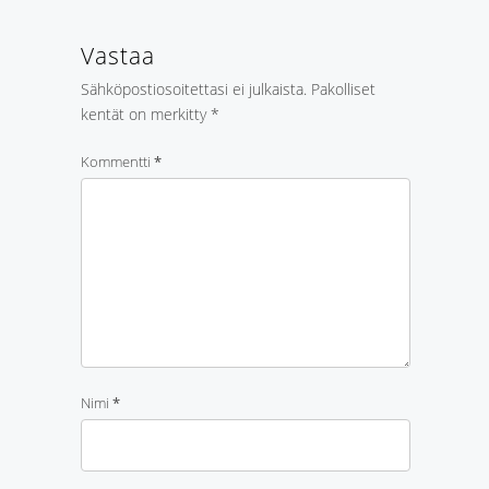
Vastaa
Sähköpostiosoitettasi ei julkaista.
Pakolliset
kentät on merkitty
*
Kommentti
*
Nimi
*