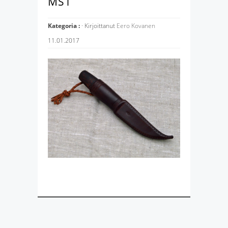
MS1
Kategoria :
· Kirjoittanut
Eero Kovanen
11.01.2017