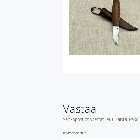
Vastaa
Sähköpostiosoitettasi ei julkaista.
Pakol
Kommentti
*