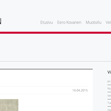
Etusivu
Eero Kovanen
Muotoilu
Vei
V
(ei
Nu
16.04.2015
Ve
Tu
He