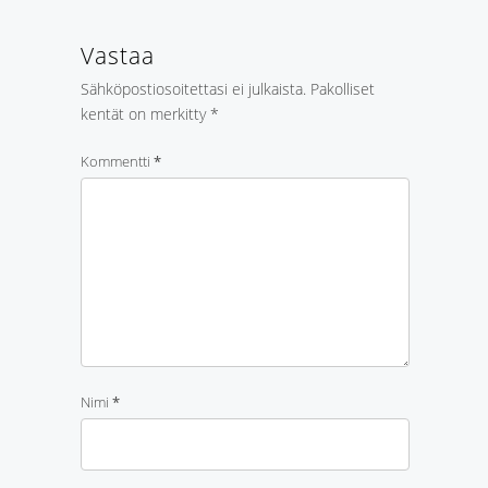
Vastaa
Sähköpostiosoitettasi ei julkaista.
Pakolliset
kentät on merkitty
*
Kommentti
*
Nimi
*