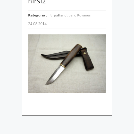
hirsi2
Kategoria :
· Kirjoittanut
Eero Kovanen
24.08.2014