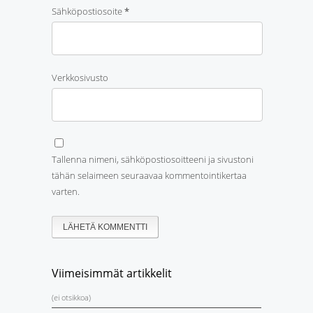
Sähköpostiosoite
*
Verkkosivusto
Tallenna nimeni, sähköpostiosoitteeni ja sivustoni
tähän selaimeen seuraavaa kommentointikertaa
varten.
Viimeisimmät artikkelit
(ei otsikkoa)