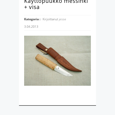
Käyttöpuukko messinki
+ visa
Kategoria :
· Kirjoittanut
jesse
3.04.2013