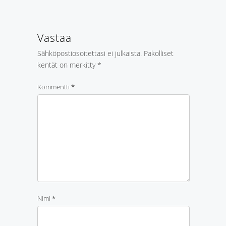
Vastaa
Sähköpostiosoitettasi ei julkaista.
Pakolliset
kentät on merkitty
*
Kommentti
*
Nimi
*