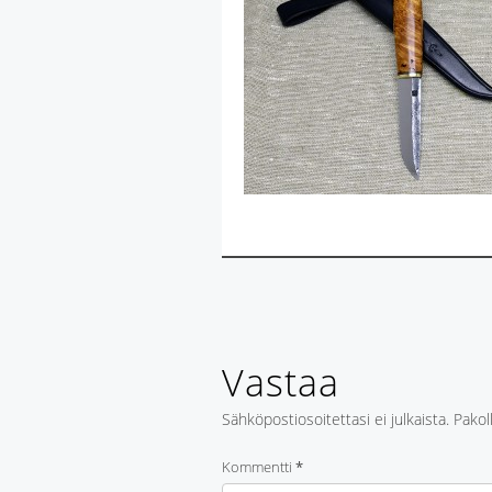
Vastaa
Sähköpostiosoitettasi ei julkaista.
Pakol
Kommentti
*