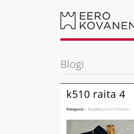
Blogi
k510 raita 4
Kategoria :
· Kirjoittanut
Eero Kovanen