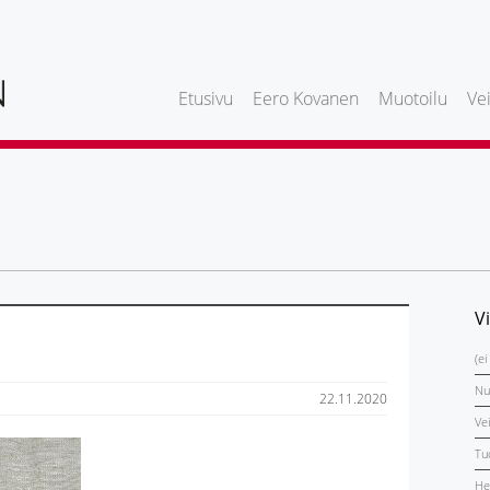
Etusivu
Eero Kovanen
Muotoilu
Vei
V
(ei
Nu
22.11.2020
Ve
Tu
He