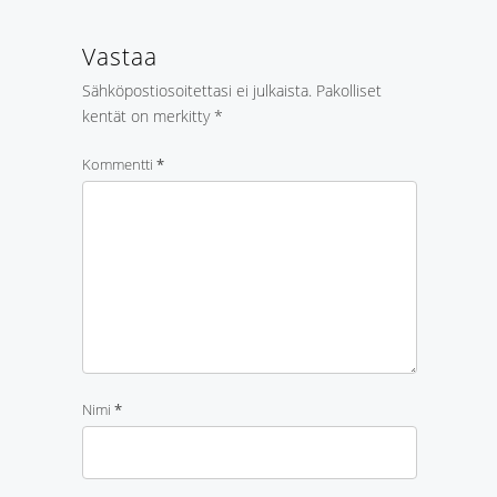
Vastaa
Sähköpostiosoitettasi ei julkaista.
Pakolliset
kentät on merkitty
*
Kommentti
*
Nimi
*