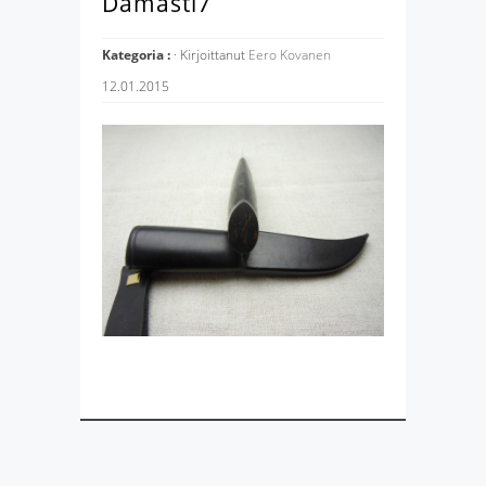
Damasti7
Kategoria :
· Kirjoittanut
Eero Kovanen
12.01.2015