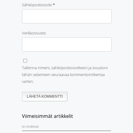
Sähköpostiosoite
*
Verkkosivusto
Tallenna nimeni, sähköpostiosoitteeni ja sivustoni
tähän selaimeen seuraavaa kommentointikertaa
varten.
Viimeisimmät artikkelit
(ei otsikkoa)