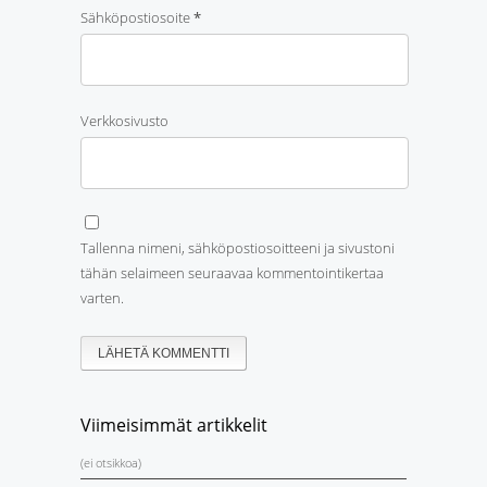
Sähköpostiosoite
*
Verkkosivusto
Tallenna nimeni, sähköpostiosoitteeni ja sivustoni
tähän selaimeen seuraavaa kommentointikertaa
varten.
Viimeisimmät artikkelit
(ei otsikkoa)