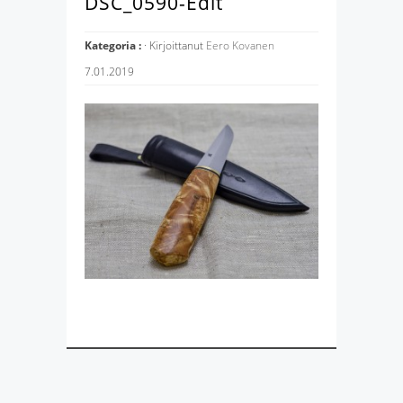
DSC_0590-Edit
Kategoria :
· Kirjoittanut
Eero Kovanen
7.01.2019