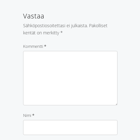
Vastaa
Sähköpostiosoitettasi ei julkaista.
Pakolliset
kentät on merkitty
*
Kommentti
*
Nimi
*