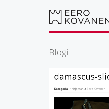
Blogi
damascus-sli
Kategoria :
· Kirjoittanut
Eero Kovanen