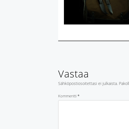
Vastaa
Sähköpostiosoitettasi ei julkaista.
Pakol
Kommentti
*