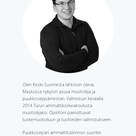
Olen Keski-Suomesta lähtöisin oleva,
Maskussa nykyisin asuva muotoilija ja
puukkoseppämestari. Valmistuin keväällä
2014 Turun ammattikorkeakoulusta
muotoilijaksi. Opintoni painottuivat
tuotemuotoiluun ja tuotteiden valmistukseen.
Puukkosepän ammattitutkinnon suoritin