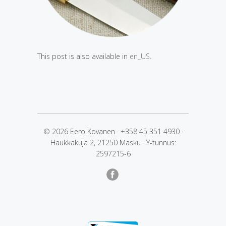
This post is also available in
en_US
.
© 2026 Eero Kovanen
·
+358 45 351 4930
·
Haukkakuja 2, 21250 Masku
·
Y-tunnus:
2597215-6