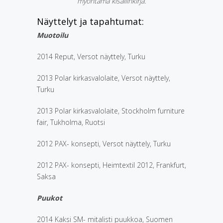
myöntämä kisällinkirja.
Näyttelyt ja tapahtumat:
Muotoilu
2014 Reput, Versot näyttely, Turku
2013 Polar kirkasvalolaite, Versot näyttely,
Turku
2013 Polar kirkasvalolaite, Stockholm furniture
fair, Tukholma, Ruotsi
2012 PAX- konsepti, Versot näyttely, Turku
2012 PAX- konsepti, Heimtextil 2012, Frankfurt,
Saksa
Puukot
2014 Kaksi SM- mitalisti puukkoa, Suomen