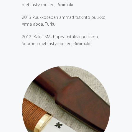
metsästysmuseo, Riihimäki
2013 Puukkosepän ammattitutkinto puukko,
Arma aboa, Turku
2012 Kaksi SM- hopeamitalisti puukkoa,
Suomen metsästysmuseo, Riihimäki